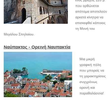
που ορθώνεται
απότομα αποτελούν
αρκετά κίνητρα να
επισκεφθεί κάποιος
τη Μονή του
Μεγάλου Σπηλαίου.
Ναύπακτος - Ορεινή Ναυπακτία
Μια μικρή
γραφική πόλη
που μπορείς να
τη χαρακτηρίσεις
συγχρόνως
ορεινή και
παραθαλάσσια!