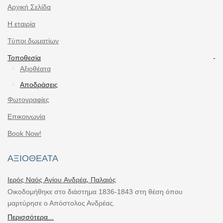
Αρχική Σελίδα
Η εταιρία
Τύποι δωματίων
Τοποθεσία
Αξιοθέατα
Αποδράσεις
Φωτογραφίες
Επικοινωνία
Book Now!
ΑΞΙΟΘΈΑΤΑ
Ιερός Ναός Αγίου Ανδρέα, Παλαιός
Οικοδομήθηκε στο διάστημα 1836-1843 στη θέση όπου
μαρτύρησε ο Απόστολος Ανδρέας.
Περισσότερα...