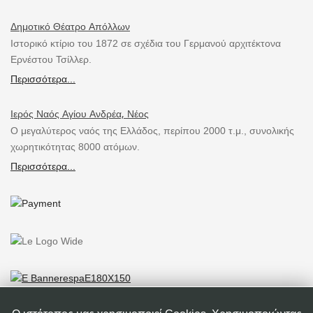
Δημοτικό Θέατρο Απόλλων
Ιστορικό κτίριο του 1872 σε σχέδια του Γερμανού αρχιτέκτονα
Ερνέστου Τσίλλερ.
Περισσότερα...
Ιερός Ναός Αγίου Ανδρέα, Νέος
Ο μεγαλύτερος ναός της Ελλάδος, περίπου 2000 τ.μ., συνολικής
χωρητικότητας 8000 ατόμων.
Περισσότερα...