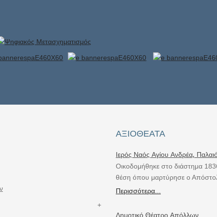
ΑΞΙΟΘΈΑΤΑ
Ιερός Ναός Αγίου Ανδρέα, Παλαι
Οικοδομήθηκε στο διάστημα 183
θέση όπου μαρτύρησε ο Απόστο
ν
Περισσότερα...
Δημοτικό Θέατρο Απόλλων