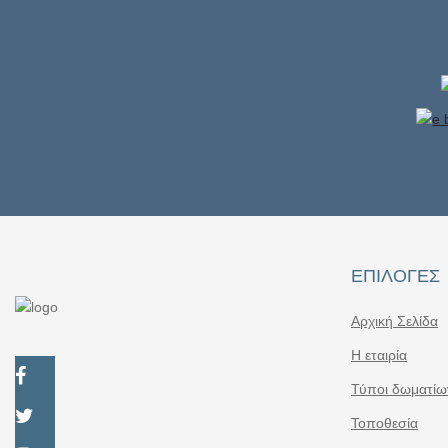
ΕΠΙΛΟΓΈΣ
Αρχική Σελίδα
Η εταιρία
Τύποι δωματίω
Τοποθεσία