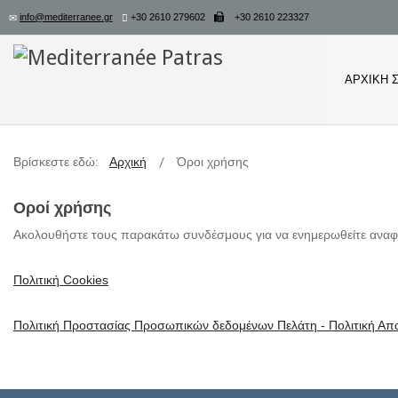
info@mediterranee.gr
+30 2610 279602
+30 2610 223327
ΑΡΧΙΚΉ 
Βρίσκεστε εδώ:
Αρχική
Όροι χρήσης
Οροί χρήσης
Ακολουθήστε τους παρακάτω συνδέσμους για να ενημερωθείτε αναφορ
Πολιτική Cookies
Πολιτική Προστασίας Προσωπικών δεδομένων Πελάτη - Πολιτική Α